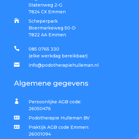
Statenweg 2-G
7824 CX Emmen

Scheperpark
Boermarkeweg 50-D
7822 AA Emmen

085 0765 330​
(elke werkdag bereikbaar)

info@podotherapiehulleman.nl
Algemene gegevens

Persoonlijke AGB code:
26050476

Podotherapie Hulleman BV

Praktijk AGB code Emmen:
26001094