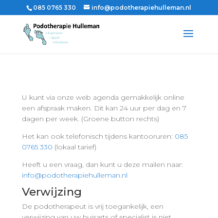
085 0765 330
info@podotherapiehulleman.nl
U kunt via onze web agenda gemakkelijk online
een afspraak maken. Dit kan 24 uur per dag en 7
dagen per week. (Groene button rechts)
Het kan ook telefonisch tijdens kantooruren:
085
0765 330​
(lokaal tarief)
Heeft u een vraag, dan kunt u deze mailen naar:
info@podotherapiehulleman.nl
Verwijzing
De podotherapeut is vrij toegankelijk, een
verwijzing van uw huisarts of specialist is niet